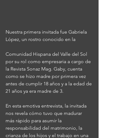
Nuestra primera invitada fue Gabriela 
López, un rostro conocido en la 
Comunidad Hispana del Valle del Sol 
por su rol como empresaria a cargo de 
la Revista Sonaz Mag. Gaby, cuenta 
como se hizo madre por primera vez 
antes de cumplir 18 años y a la edad de 
21 años ya era madre de 3.
En esta emotiva entrevista, la invitada 
nos revela cómo tuvo que madurar 
más rápido para asumir la 
responsabilidad del matrimonio, la 
crianza de los hijos y el trabajo en una 