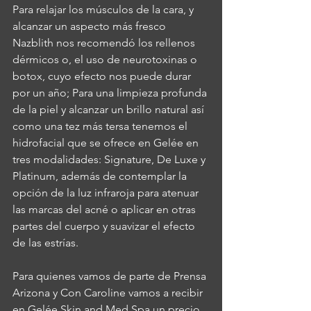
Para relajar los músculos de la cara, y 
alcanzar un aspecto más fresco 
Nazblith nos recomendó los rellenos 
dérmicos o, el uso de neurotoxinas o 
botox, cuyo efecto nos puede durar 
por un año; Para una limpieza profunda 
de la piel y alcanzar un brillo natural así 
como una tez más tersa tenemos el 
hidrofacial que se ofrece en Gelée en 
tres modalidades: Signature, De Luxe y 
Platinum, además de contemplar la 
opción de la luz infraroja para atenuar 
las marcas del acné o aplicar en otras 
partes del cuerpo y suavizar el efecto 
de las estrías.
Para quienes vamos de parte de Prensa 
Arizona y Con Caroline vamos a recibir 
en Gelée Skin and Med Spa un precio 