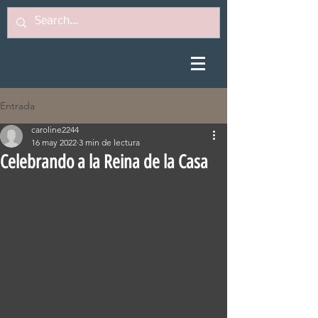
Entrada
caroline2244
16 may 2022
3 min de lectura
Celebrando a la Reina de la Casa