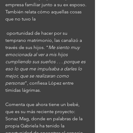
empresa familiar junto a su ex esposo. 
También relata cómo aquellas cosas 
que no tuvo la
 oportunidad de hacer por su 
temprano matrimonio, las canalizó a 
través de sus hijos. “
Me siento muy 
emocionada al ver a mis hijos 
cumpliendo sus sueños . . . porque es 
eso lo que me impulsaba a darles lo 
mejor, que se realizaran como 
personas
”, confiesa López entre 
tímidas lágrimas.
Comenta que ahora tiene un bebé, 
que es su más reciente proyecto: 
Sonaz Mag, donde en palabras de la 
propia Gabriela ha tenido la 
oportunidad de encontrar el espacio 